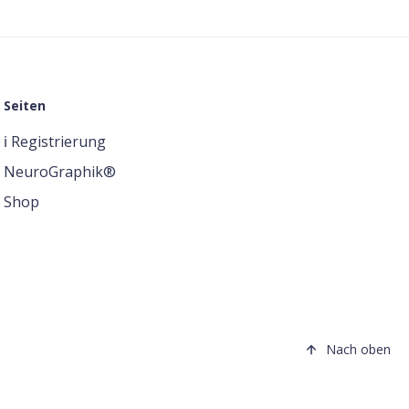
Seiten
ℹ️ Registrierung
NeuroGraphik®
Shop
Nach oben