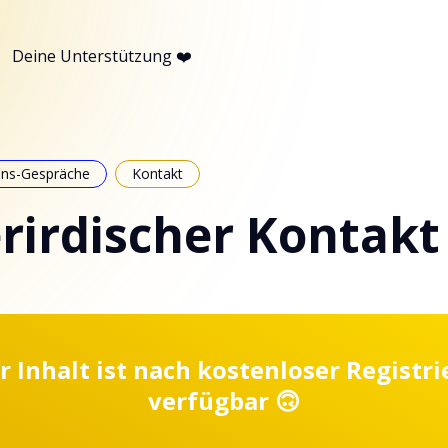
Deine Unterstützung ❤️
ins-Gespräche
Kontakt
irdischer Kontakt 
r Inhalt ist nach kostenloser Registr
verfügbar 🙃