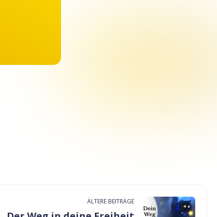
ÄLTERE BEITRÄGE
Der Weg in deine Freiheit