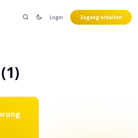
Login
Zugang erhalten
(1)
ierung