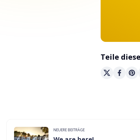
Teile dies
NEUERE BEITRÄGE
We are here!