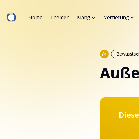
Home
Themen
Klang
Vertiefung
Bewusstse
Außer
Diese