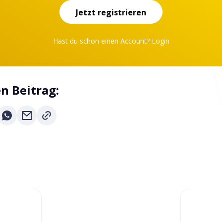
Jetzt registrieren
Hast du schon einen Account?
Login
en Beitrag: