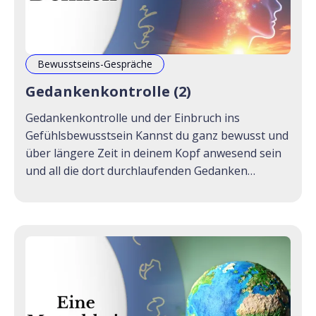
Bewusstseins-Gespräche
Gedankenkontrolle (2)
Gedankenkontrolle und der Einbruch ins
Gefühlsbewusstsein Kannst du ganz bewusst und
über längere Zeit in deinem Kopf anwesend sein
und all die dort durchlaufenden Gedanken
wahrnehmen und beobachten? Glaubst du, dass
all diese Gedanken von dir sind? Hast du die
Kontrolle über diese Gedanken oder sind sie
einfach da? Findet