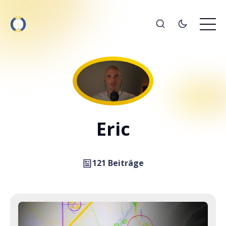
Eric
121 Beiträge