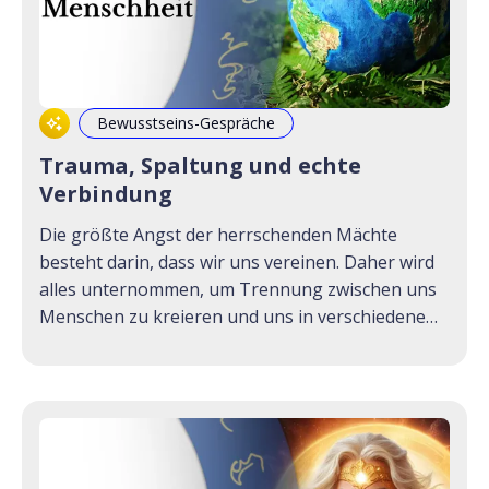
Bewusstseins-Gespräche
Trauma, Spaltung und echte
Verbindung
Die größte Angst der herrschenden Mächte
besteht darin, dass wir uns vereinen. Daher wird
alles unternommen, um Trennung zwischen uns
Menschen zu kreieren und uns in verschiedene
Gruppen zu spalten. Ganz egal, ob es hierbei um
politische, religiöse oder spirituelle Themen geht.
Ganz egal, ob es um vegane Ernährung, den