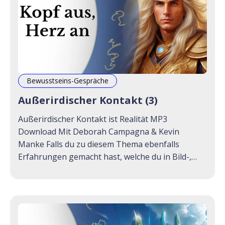
Bewusstseins-Gespräche
Außerirdischer Kontakt (3)
Außerirdischer Kontakt ist Realität MP3
Download Mit Deborah Campagna & Kevin
Manke Falls du zu diesem Thema ebenfalls
Erfahrungen gemacht hast, welche du in Bild-,
Schrift-, Audio- oder Videoform teilen möchtest,
melde dich gerne hier. Das Teilen deiner
Erfahrungen kann anderen Menschen dabei
helfen, ihre eigenen Erinnerungen zurück zu
holen.