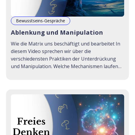
Bewusstseins-Gespräche
Ablenkung und Manipulation
Wie die Matrix uns beschäftigt und bearbeitet In
diesem Video sprechen wir über die
verschiedensten Praktiken der Unterdrückung
und Manipulation. Welche Mechanismen laufen
da im Hintergrund, um uns Menschen in
Dauerschleifen zu halten und uns mit
Zwangsbeschäftigung abzulenken? Wie kann es
sein, dass immer dann, wenn der Mensch sich
selbst