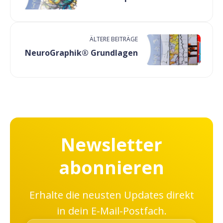
ÄLTERE BEITRÄGE
NeuroGraphik® Grundlagen
Newsletter
abonnieren
Erhalte die neusten Updates direkt
in dein E-Mail-Postfach.