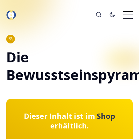
Die
Bewusstseinspyra
Dieser Inhalt ist im
Shop
erhältlich.