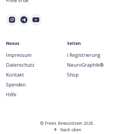
Freie Erde
Nexus
Seiten
Impressum
ℹ️ Registrierung
Datenschutz
NeuroGraphik®
Kontakt
Shop
Spenden
Hilfe
©
Freies Bewusstsein
2026.
Nach oben