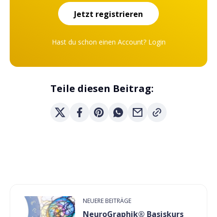
Jetzt registrieren
Hast du schon einen Account?
Login
Teile diesen Beitrag:
NEUERE BEITRÄGE
NeuroGraphik® Basiskurs