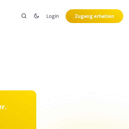
Login
Zugang erhalten
r.