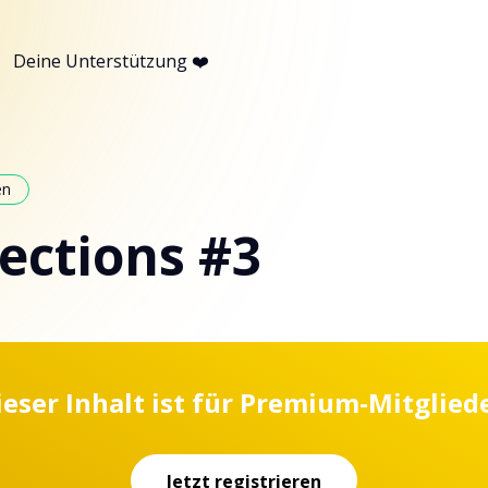
Deine Unterstützung ❤️
en
ections #3
ieser Inhalt ist für Premium-Mitgliede
Jetzt registrieren