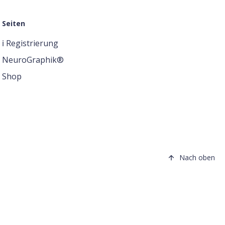
Seiten
ℹ️ Registrierung
NeuroGraphik®
Shop
Nach oben