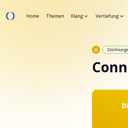
Home
Themen
Klang
Vertiefung
Zeichnung
Conn
D