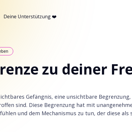
Deine Unterstützung ❤️
eben
renze zu deiner Fre
sichtbares Gefängnis, eine unsichtbare Begrenzung, 
offen sind. Diese Begrenzung hat mit unangenehm
efühlen und dem Mechanismus zu tun, der diese als 