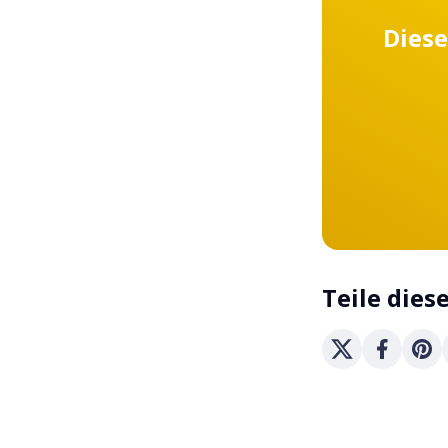
Diese
Teile dies