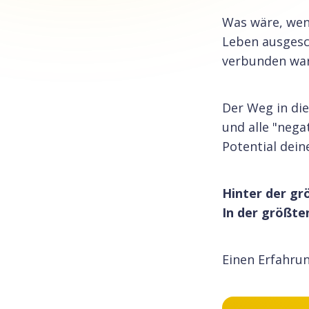
Was wäre, wen
Leben ausgesc
verbunden wa
Der Weg in die
und alle "nega
Potential dein
Hinter der gr
In der größte
Einen Erfahrun