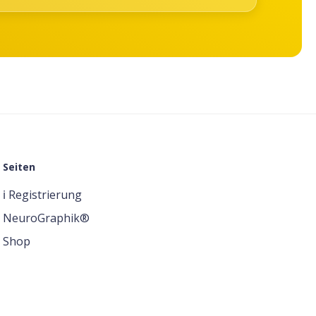
Seiten
ℹ️ Registrierung
NeuroGraphik®
Shop