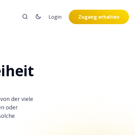
Login
Zugang erhalten
iheit
von der viele
en oder
solche