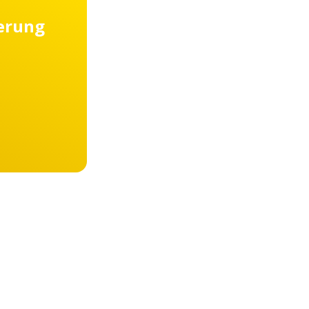
ierung