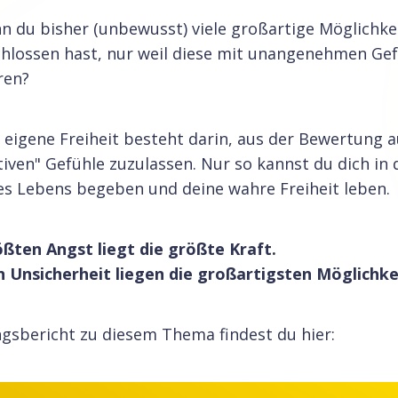
n du bisher (unbewusst) viele großartige Möglichke
hlossen hast, nur weil diese mit unangenehmen Ge
ren?
 eigene Freiheit besteht darin, aus der Bewertung 
tiven" Gefühle zuzulassen. Nur so kannst du dich in 
es Lebens begeben und deine wahre Freiheit leben.
ößten Angst liegt die größte Kraft.
n Unsicherheit liegen die großartigsten Möglichke
gsbericht zu diesem Thema findest du hier: