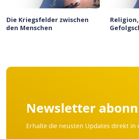
Die Kriegsfelder zwischen
Religion,
den Menschen
Gefolgsc
Newsletter abonn
Erhalte die neusten Updates direkt in 