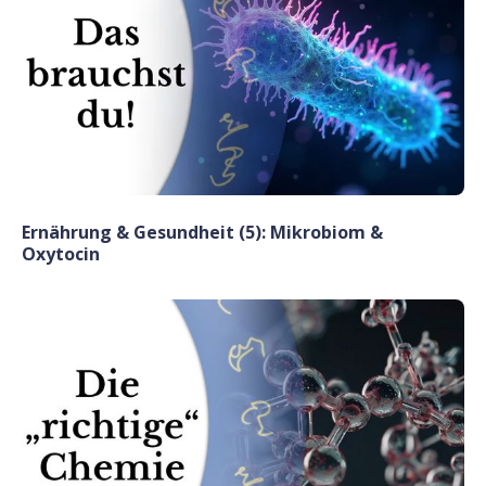
Ernährung & Gesundheit (5): Mikrobiom &
Oxytocin