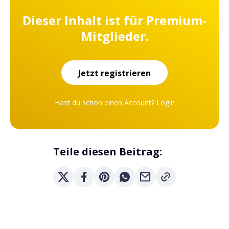
Dieser Inhalt ist für Premium-
Mitglieder.
Jetzt registrieren
Hast du schon einen Account?
Login
Teile diesen Beitrag: