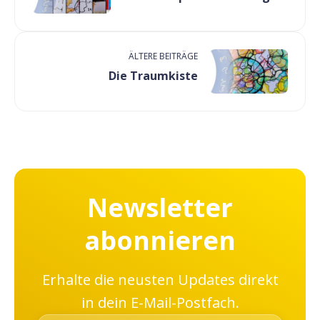
ÄLTERE BEITRÄGE
Die Traumkiste
Newsletter
abonnieren
Erhalte die neusten Updates direkt
in dein E-Mail-Postfach.