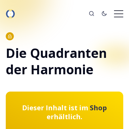
Die Quadranten
der Harmonie
Dieser Inhalt ist im
Shop
erhältlich.