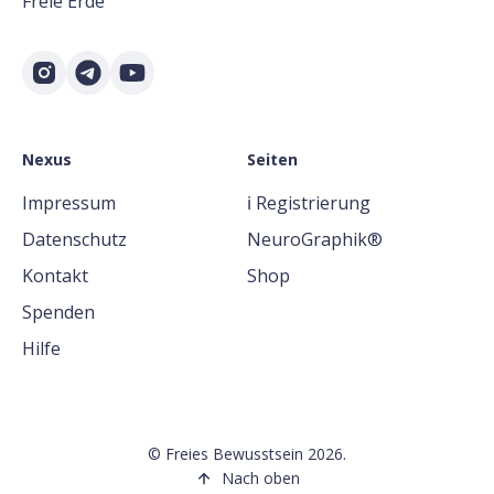
Freie Erde
Nexus
Seiten
Impressum
ℹ️ Registrierung
Datenschutz
NeuroGraphik®
Kontakt
Shop
Spenden
Hilfe
©
Freies Bewusstsein
2026.
Nach oben