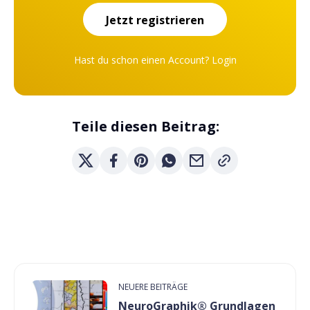
Jetzt registrieren
Hast du schon einen Account?
Login
Teile diesen Beitrag:
NEUERE BEITRÄGE
NeuroGraphik® Grundlagen