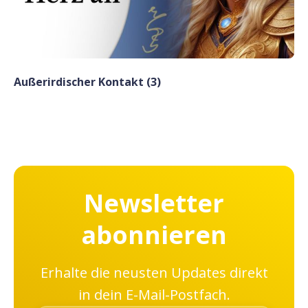
Außerirdischer Kontakt (3)
Newsletter
abonnieren
Erhalte die neusten Updates direkt
in dein E-Mail-Postfach.