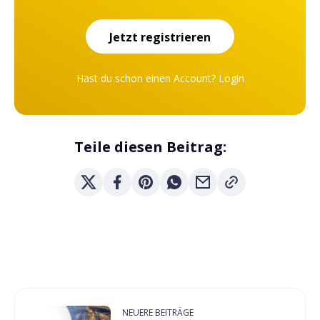
Jetzt registrieren
Hast du schon einen Account?
Login
Teile diesen Beitrag:
NEUERE BEITRÄGE