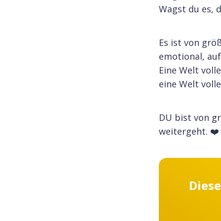
Wagst du es, d
Es ist von grö
emotional, auf
Eine Welt voll
eine Welt voll
DU bist von gr
weitergeht. ❤️
Diese