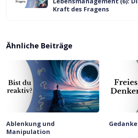
Lebensmanagement (6): Di
Kraft des Fragens
Ähnliche Beiträge
Ablenkung und
Gedanken
Manipulation