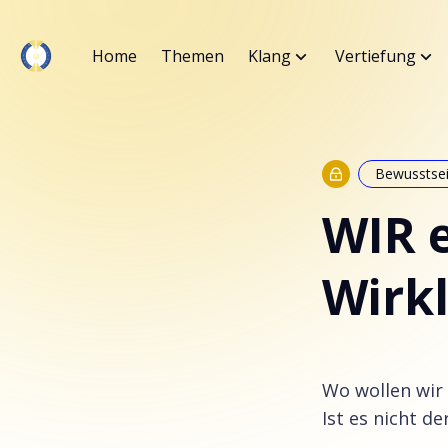
Home
Themen
Klang
Vertiefung
Bewusstse
WIR e
Wirkl
Wo wollen wir
Ist es nicht d