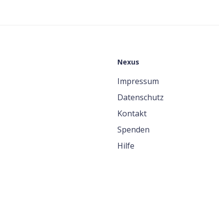
Nexus
Impressum
Datenschutz
Kontakt
Spenden
Hilfe