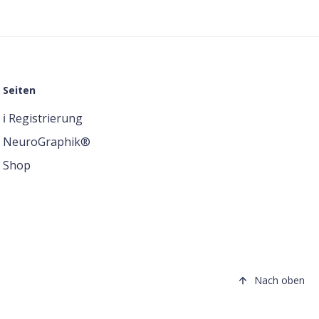
Seiten
ℹ️ Registrierung
NeuroGraphik®
Shop
Nach oben