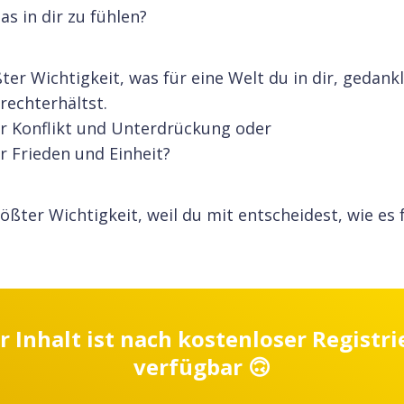
as in dir zu fühlen?
ßter Wichtigkeit, was für eine Welt du in dir, gedank
rechterhältst.
er Konflikt und Unterdrückung oder
er Frieden und Einheit?
ößter Wichtigkeit, weil du mit entscheidest, wie es f
r Inhalt ist nach kostenloser Registr
verfügbar 🙃