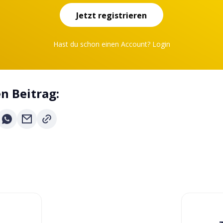
Jetzt registrieren
Hast du schon einen Account?
Login
en Beitrag: