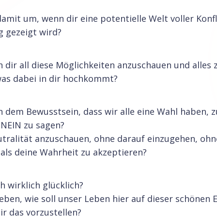
amit um, wenn dir eine potentielle Welt voller Konf
 gezeigt wird?
n dir all diese Möglichkeiten anzuschauen und alles 
was dabei in dir hochkommt?
n dem Bewusstsein, dass wir alle eine Wahl haben, z
 NEIN zu sagen?
eutralität anzuschauen, ohne darauf einzugehen, ohn
als deine Wahrheit zu akzeptieren?
 wirklich glücklich?
Leben, wie soll unser Leben hier auf dieser schönen
ir das vorzustellen?