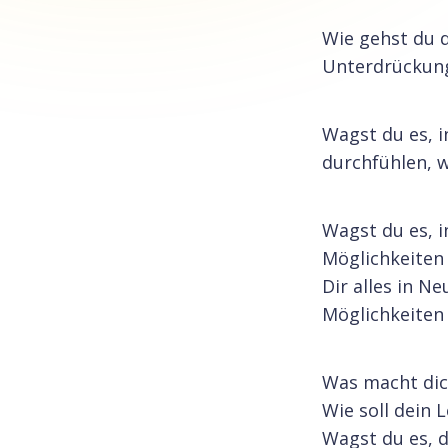
Wie gehst du d
Unterdrückung
Wagst du es, i
durchfühlen, 
Wagst du es, i
Möglichkeiten
Dir alles in N
Möglichkeiten 
Was macht dich
Wie soll dein 
Wagst du es, d