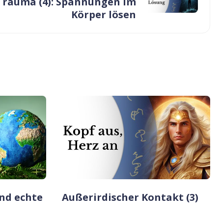
Trauma (4): Spannungen im
Körper lösen
nd echte
Außerirdischer Kontakt (3)