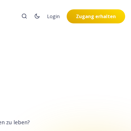
Login
Zugang erhalten
en zu leben?