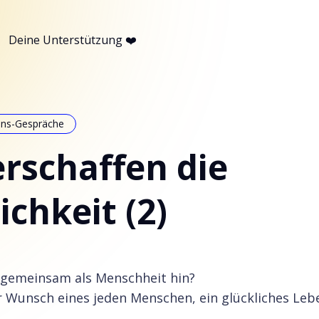
Deine Unterstützung ❤️
ins-Gespräche
rschaffen die
ichkeit (2)
 gemeinsam als Menschheit hin?
er Wunsch eines jeden Menschen, ein glückliches Leb