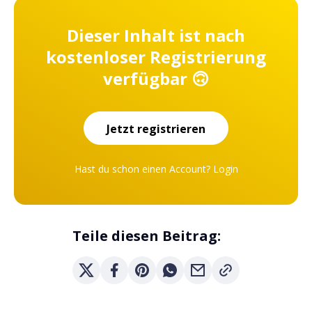
Dieser Inhalt ist nach
kostenloser Registrierung
verfügbar 🙃
Jetzt registrieren
Hast du schon einen Account?
Login
Teile diesen Beitrag: