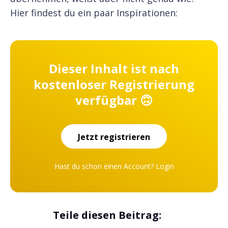
Hier findest du ein paar Inspirationen:
Dieser Inhalt ist nach
kostenloser Registrierung
verfügbar 🙃
Jetzt registrieren
Hast du schon einen Account?
Login
Teile diesen Beitrag: