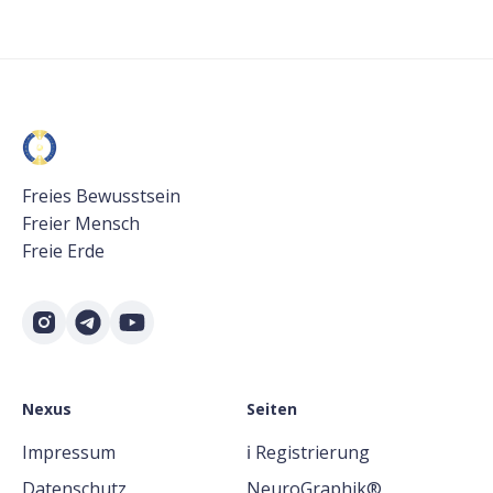
Freies Bewusstsein
Freier Mensch
Freie Erde
Nexus
Seiten
Impressum
ℹ️ Registrierung
Datenschutz
NeuroGraphik®