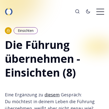
Einsichten
Die Führung
übernehmen -
Einsichten (8)
Eine Ergänzung zu
diesem
Gespräch:
Du möchtest in deinem Leben die Führung
übernehmen, weißt aber nicht genau wie?