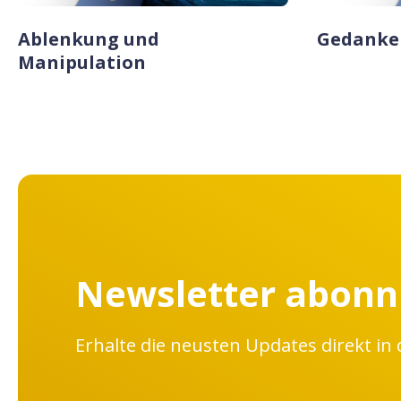
Ablenkung und
Gedanken
Manipulation
Newsletter abonn
Erhalte die neusten Updates direkt in 