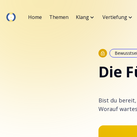
Home
Themen
Klang
Vertiefung
Bewusstse
Die 
Bist du berei
Worauf wartes