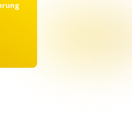
ierung