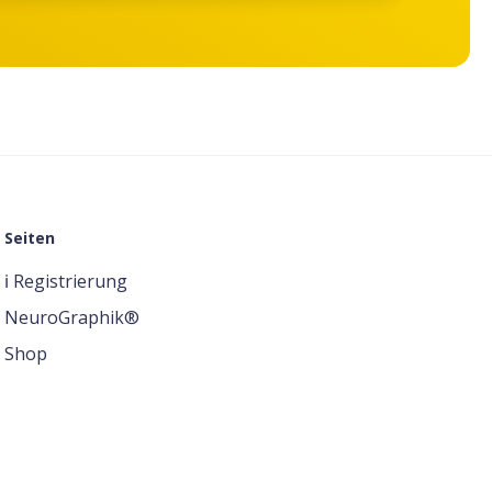
Seiten
ℹ️ Registrierung
NeuroGraphik®
Shop