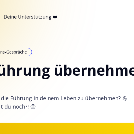
Deine Unterstützung ❤️
ins-Gespräche
Führung übernehm
t, die Führung in deinem Leben zu übernehmen? 💪
t du noch?! 😉