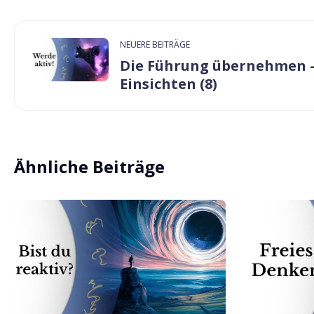
NEUERE BEITRÄGE
Die Führung übernehmen 
Einsichten (8)
Ähnliche Beiträge