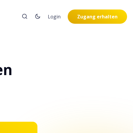
Login
Zugang erhalten
en