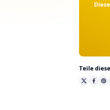
Diese
Teile dies