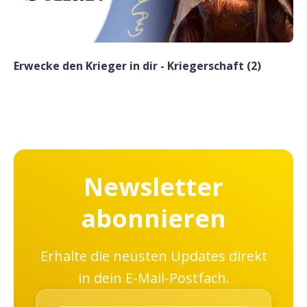
Erwecke den Krieger in dir - Kriegerschaft (2)
Newsletter
abonnieren
Erhalte die neusten Updates direkt
in dein E-Mail-Postfach.