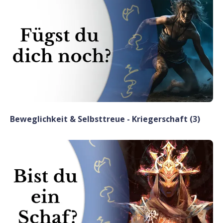
Beweglichkeit & Selbsttreue - Kriegerschaft (3)