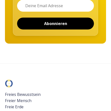
Name
Email
Abonnieren
Freies Bewusstsein
Freier Mensch
Freie Erde