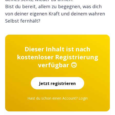
Bist du bereit, allem zu begegnen, was dich
von deiner eigenen Kraft und deinem wahren
Selbst fernhält?
Dieser Inhalt ist nach
kostenloser Registrierung
verfügbar 🙃
Jetzt registrieren
Hast du schon einen Account?
Login