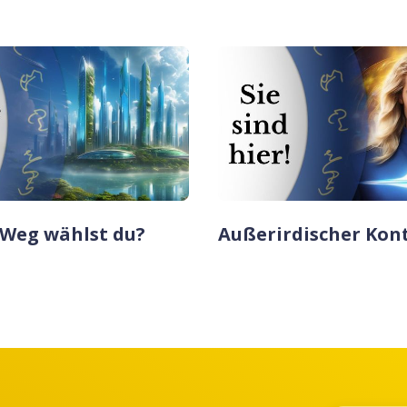
Weg wählst du?
Außerirdischer Kont