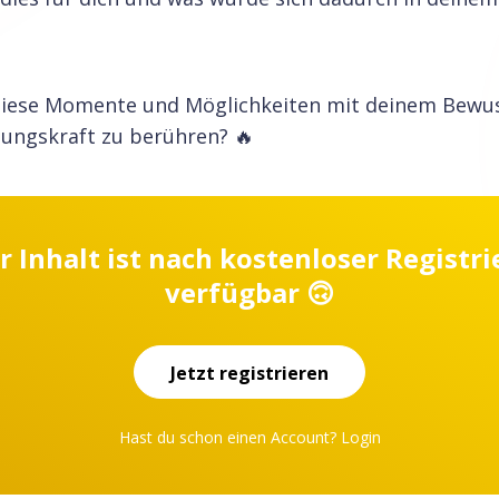
diese Momente und Möglichkeiten mit deinem Bewu
lungskraft zu berühren? 🔥
r Inhalt ist nach kostenloser Registr
verfügbar 🙃
Jetzt registrieren
Hast du schon einen Account?
Login