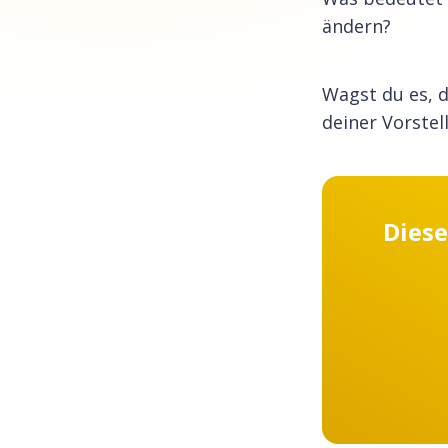
ändern?
Wagst du es, 
deiner Vorstel
Diese