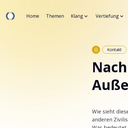
Home
Themen
Klang
Vertiefung
Kontakt
Nach
Außer
Wie sieht die
anderen Zivili
Was bedeutet 