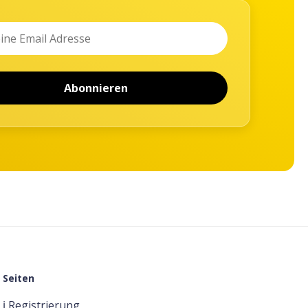
Abonnieren
Seiten
ℹ️ Registrierung