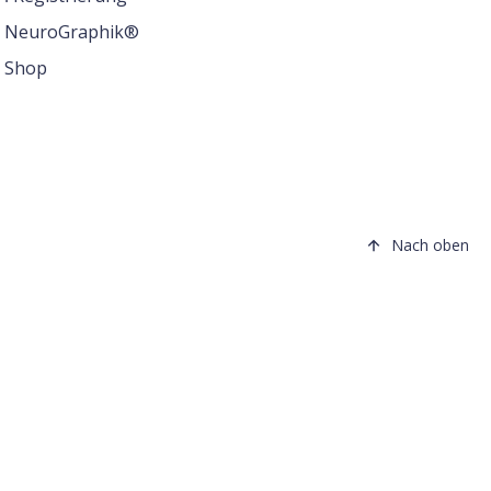
NeuroGraphik®
Shop
Nach oben