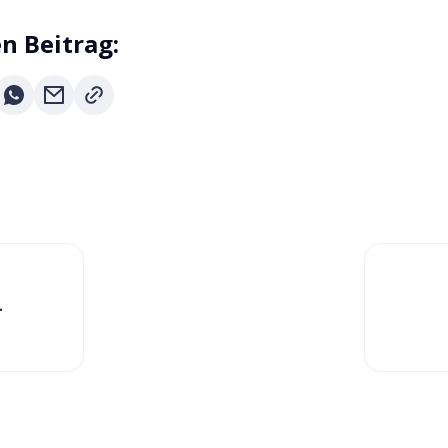
en Beitrag:
-