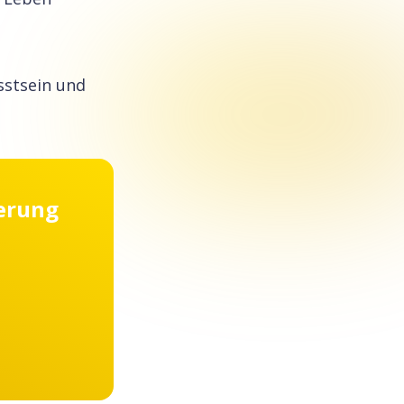
sstsein und
ierung